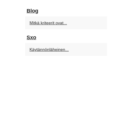
Blog
Mitkä kriteerit ovat...
Sxo
Käytännönläheinen...