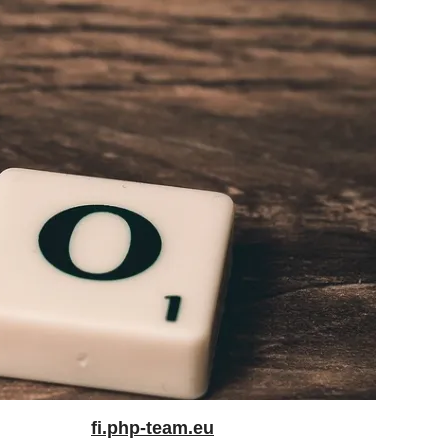
fi.php-team.eu